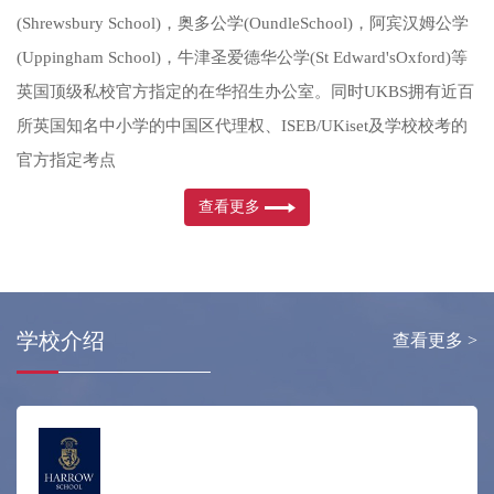
(Shrewsbury School)，奥多公学(OundleSchool)，阿宾汉姆公学
(Uppingham School)，牛津圣爱德华公学(St Edward'sOxford)等
英国顶级私校官方指定的在华招生办公室。同时UKBS拥有近百
所英国知名中小学的中国区代理权、ISEB/UKiset及学校校考的
官方指定考点
查看更多
学校介绍
查看更多 >