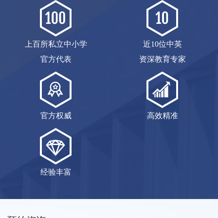
上百所私立中小学
近10位中英
官方代表
资深教育专家
官方权威
高效精准
经验丰富