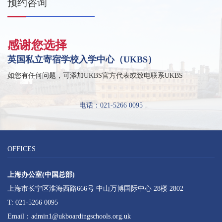
预约咨询
感谢您选择
英国私立寄宿学校入学中心（UKBS）
如您有任何问题，可添加UKBS官方代表或致电联系UKBS
电话：021-5266 0095
OFFICES
上海办公室(中国总部)
上海市长宁区淮海西路666号 中山万博国际中心 28楼 2802
T: 021-5266 0095
Email：admin1@ukboardingschools.org.uk