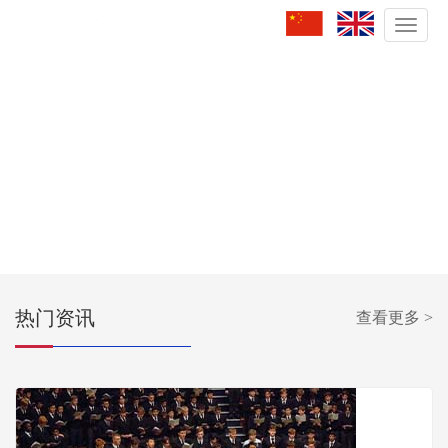
切
换
导
航
热门资讯
查看更多 >